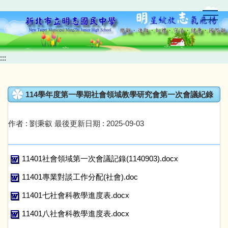
跳
到
主
要
內
:::
容
區
114學年度第一學期社會領域教學研究會第一次會議紀錄
作者 :
劉秉叡
最後更新日期 :
2025-09-03
11401社會領域第一次會議記錄(1140903).docx
11401專業對談工作分配(社會).doc
11401七社會科教學進度表.docx
11401八社會科教學進度表.docx