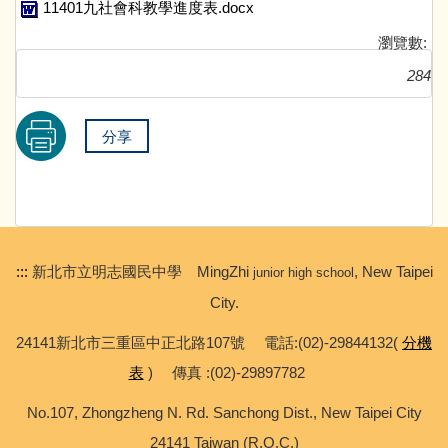
11401九社會科教學進度表.docx
瀏覽數:
284
分享
:::
新北市立明志國民中學 MingZhi
, New Taipei
junior high school
City.
24141新北市三重區中正北路107號 電話:(02)-29844132(
分機
表
) 傳真 :(02)-29897782
No.107, Zhongzheng N. Rd. Sanchong Dist., New Taipei City
24141 Taiwan (R.O.C.)