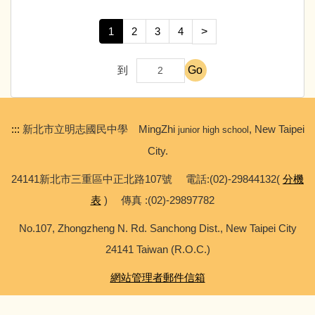
1
2
3
4
>
Go
到
:::
新北市立明志國民中學 MingZhi
, New Taipei
junior high school
City.
24141新北市三重區中正北路107號 電話:(02)-29844132(
分機
表
) 傳真 :(02)-29897782
No.107, Zhongzheng N. Rd. Sanchong Dist., New Taipei City
24141 Taiwan (R.O.C.)
網站管理者郵件信箱