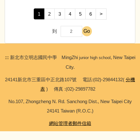
1
2
3
4
5
6
>
Go
到
:::
新北市立明志國民中學 MingZhi
, New Taipei
junior high school
City.
24141新北市三重區中正北路107號 電話:(02)-29844132(
分機
表
) 傳真 :(02)-29897782
No.107, Zhongzheng N. Rd. Sanchong Dist., New Taipei City
24141 Taiwan (R.O.C.)
網站管理者郵件信箱