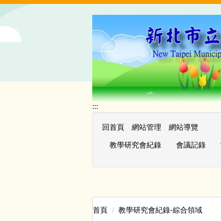
跳
到
主
要
內
容
區
:::
回首頁
網站管理
網站導覽
教學研究會紀錄
會議記錄
首頁
教學研究會紀錄-綜合領域