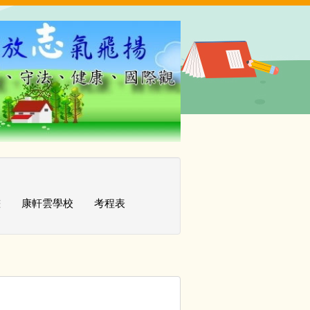
畫
康軒雲學校
考程表