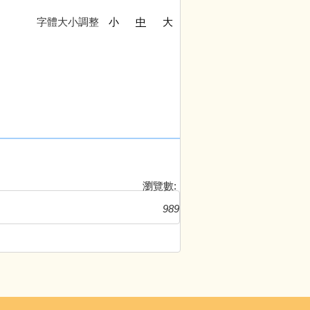
字體大小調整
小
中
大
瀏覽數:
989