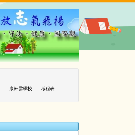
畫
康軒雲學校
考程表