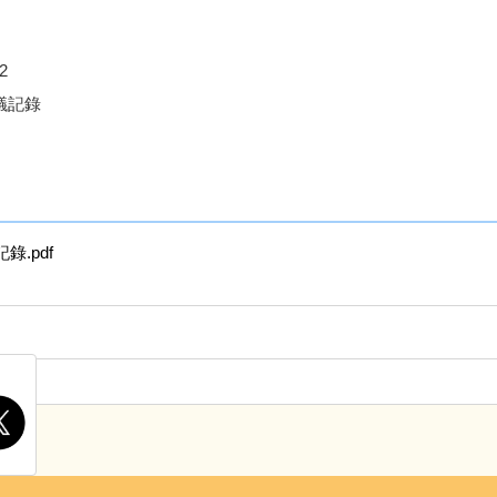
2
議記錄
錄.pdf