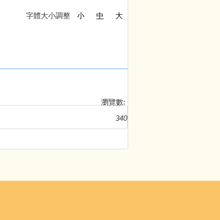
字體大小調整
小
中
大
瀏覽數:
340
.