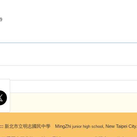
9
:::
新北市立明志國民中學 MingZhi
, New Taipei City
junior high school