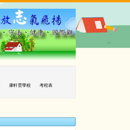
畫
康軒雲學校
考程表